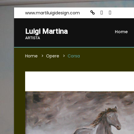
www.martiluigidesign.com
Luigi Martina
Home
ARTISTA
Home
Opere
Corsa