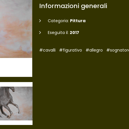
Informazioni generali
Categoria:
Pittura
Eseguita il:
2017
#cavalli
#figurativo
#allegro
#sognator