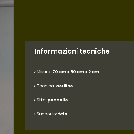
Informazioni tecniche
Misure:
70 cm x 50 cm x 2 cm
Tecnica:
acrilico
Stile:
pennello
Supporto:
tela