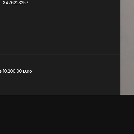
3476223257
e 10.200,00 Euro
cy