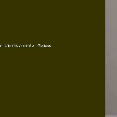
e
#in movimento
#brioso