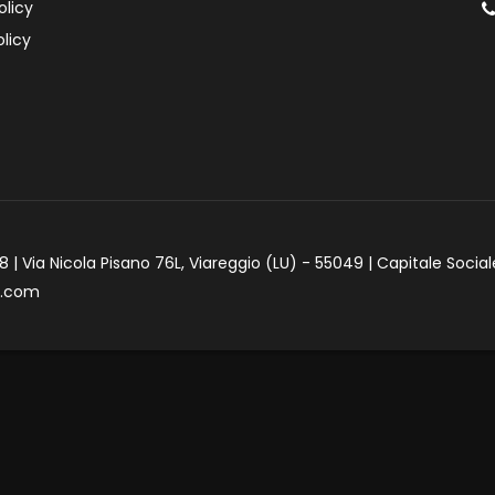
olicy
licy
 | Via Nicola Pisano 76L, Viareggio (LU) - 55049 | Capitale Social
e.com
iva sulla raccolta
Le tue preferenze relative alla priva