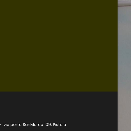
via porta SanMarco 109, Pistoia