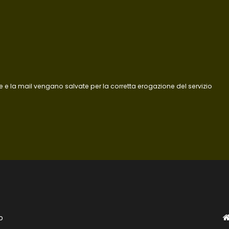
 e la mail vengano salvate per la corretta erogazione del servizio
o