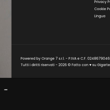
Privacy P
Cookie Po
Lingua
Powered by Orange 7 s.r.l. - P.IVA e C.F. 02486790468
Tutti i diritti riservati - 2026 © Fatto con
♥
su
Gigart
Informat